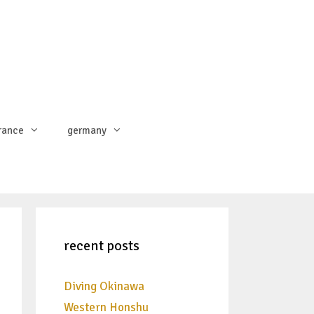
rance
germany
recent posts
Diving Okinawa
Western Honshu