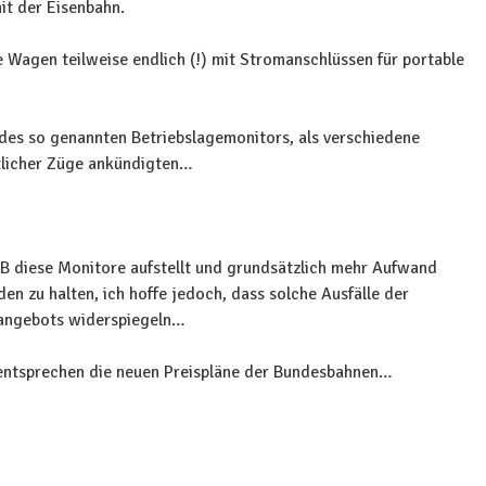
it der Eisenbahn.
se Wagen teilweise endlich (!) mit Stromanschlüssen für portable
des so genannten Betriebslagemonitors, als verschiedene
tlicher Züge ankündigten…
SBB diese Monitore aufstellt und grundsätzlich mehr Aufwand
en zu halten, ich hoffe jedoch, dass solche Ausfälle der
eangebots widerspiegeln…
 entsprechen die neuen Preispläne der Bundesbahnen…