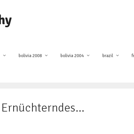
hy
bolivia 2008
bolivia 2004
brazil
f
d Ernüchterndes…