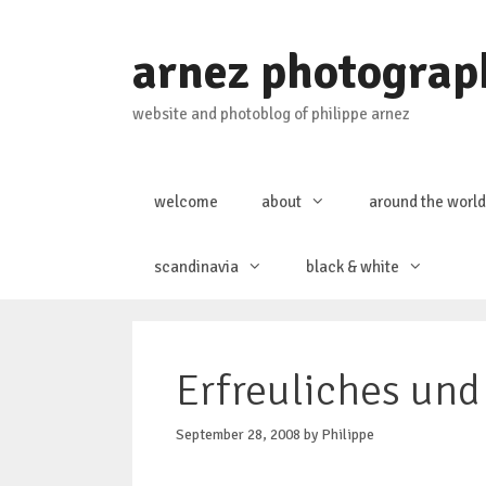
Skip
to
arnez photograp
content
website and photoblog of philippe arnez
welcome
about
around the world
scandinavia
black & white
Erfreuliches un
September 28, 2008
by
Philippe