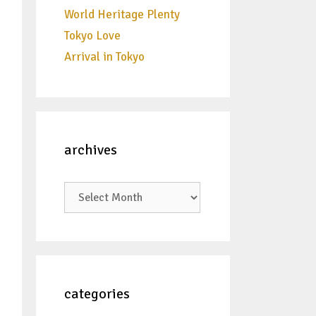
World Heritage Plenty
Tokyo Love
Arrival in Tokyo
archives
archives
categories