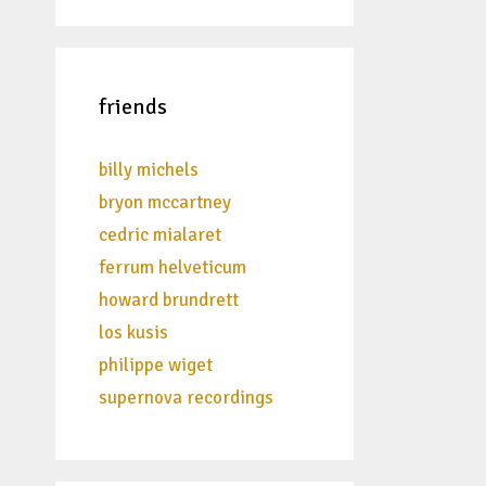
friends
billy michels
bryon mccartney
cedric mialaret
ferrum helveticum
howard brundrett
los kusis
philippe wiget
supernova recordings