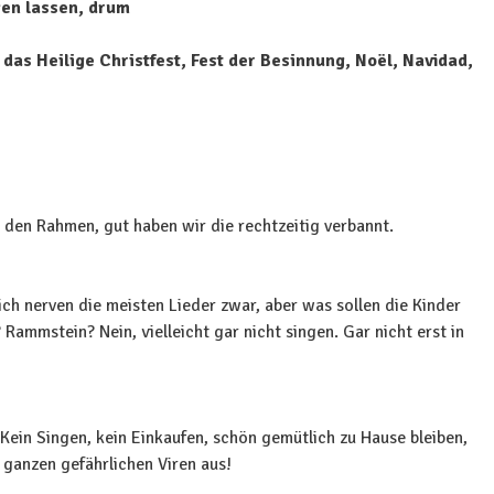
gen lassen, drum
 das Heilige Christfest, Fest der Besinnung, Noël, Navidad,
n den Rahmen, gut haben wir die rechtzeitig verbannt.
ch nerven die meisten Lieder zwar, aber was sollen die Kinder
ammstein? Nein, vielleicht gar nicht singen. Gar nicht erst in
 Kein Singen, kein Einkaufen, schön gemütlich zu Hause bleiben,
 ganzen gefährlichen Viren aus!