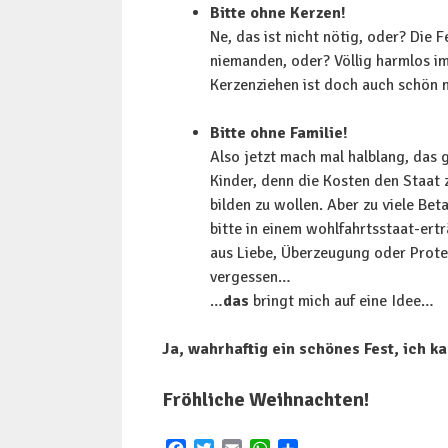
Bitte ohne Kerzen!
Ne, das ist nicht nötig, oder? Die
niemanden, oder? Völlig harmlos i
Kerzenziehen ist doch auch schön m
Bitte ohne Familie!
Also jetzt mach mal halblang, das g
Kinder, denn die Kosten den Staat 
bilden zu wollen. Aber zu viele Bet
bitte in einem wohlfahrtsstaat-ert
aus Liebe, Überzeugung oder Protes
vergessen…
…
das
bringt mich auf eine Idee…
Ja, wahrhaftig ein schönes Fest, ich 
Fröhliche Weihnachten!