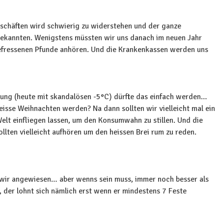
schäften wird schwierig zu widerstehen und der ganze
ekannten. Wenigstens müssten wir uns danach im neuen Jahr
efressenen Pfunde anhören. Und die Krankenkassen werden uns
ung (heute mit skandalösen -5°C) dürfte das einfach werden…
isse Weihnachten werden? Na dann sollten wir vielleicht mal ein
elt einfliegen lassen, um den Konsumwahn zu stillen. Und die
lten vielleicht aufhören um den heissen Brei rum zu reden.
 wir angewiesen… aber wenns sein muss, immer noch besser als
 der lohnt sich nämlich erst wenn er mindestens 7 Feste