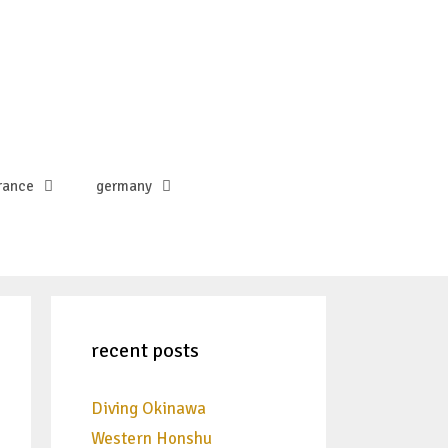
rance
germany
recent posts
Diving Okinawa
Western Honshu