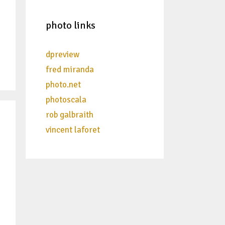
photo links
dpreview
fred miranda
photo.net
photoscala
rob galbraith
vincent laforet