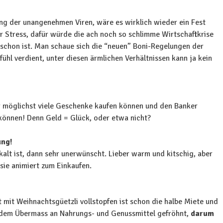
ng der unangenehmen Viren, wäre es wirklich wieder ein Fest
r Stress, dafür würde die ach noch so schlimme Wirtschaftkrise
a schon ist. Man schaue sich die “neuen” Boni-Regelungen der
ühl verdient, unter diesen ärmlichen Verhältnissen kann ja kein
ir möglichst viele Geschenke kaufen können und den Banker
 können! Denn Geld = Glück, oder etwa nicht?
ung!
alt ist, dann sehr unerwünscht. Lieber warm und kitschig, aber
 sie animiert zum Einkaufen.
t mit Weihnachtsgüetzli vollstopfen ist schon die halbe Miete und
 dem Übermass an Nahrungs- und Genussmittel gefröhnt,
darum