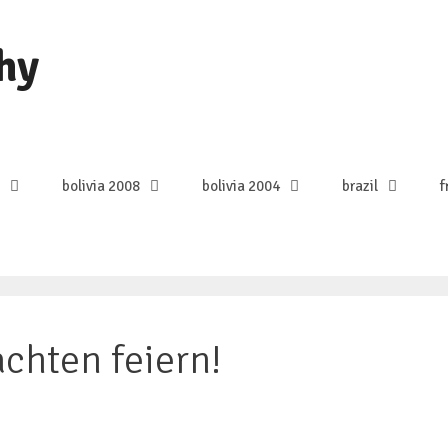
hy
bolivia 2008
bolivia 2004
brazil
f
chten feiern!