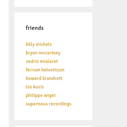
friends
billy michels
bryon mccartney
cedric mialaret
ferrum helveticum
howard brundrett
los kusis
philippe wiget
supernova recordings