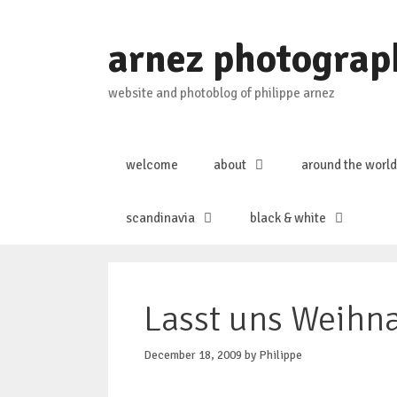
Skip
to
arnez photograp
content
website and photoblog of philippe arnez
welcome
about
around the world
scandinavia
black & white
Lasst uns Weihna
December 18, 2009
by
Philippe