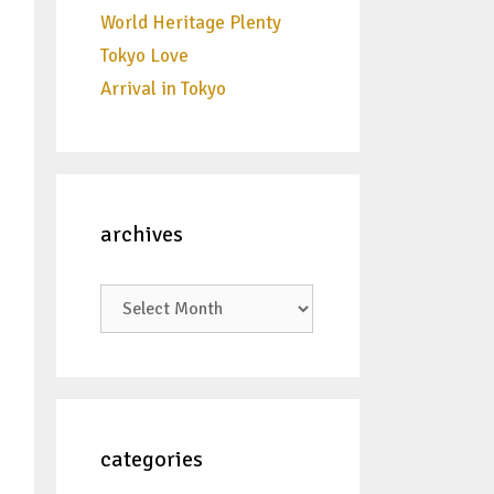
World Heritage Plenty
Tokyo Love
Arrival in Tokyo
archives
archives
categories