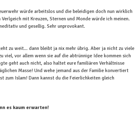
 Feuerwehr würde arbeitslos und die beleidigen doch nun wirklich
m Verlgeich mit Kreuzen, Sternen und Monde würde ich meinen.
editativ und gesellig. Sehr unprovokant.
eht zu weit… dann bleibt ja nix mehr übrig. Aber ja nicht zu viele
zu viel, vor allem wenn sie auf die abtrünnige Idee kommen sich
agte geht auch nicht, also haltet eure familiären Verhältnisse
räglichen Masse! Und wehe jemand aus der Familie konvertiert
t zum Islam! Dann kannst du die Feierlichkeiten gleich
kann es kaum erwarten!